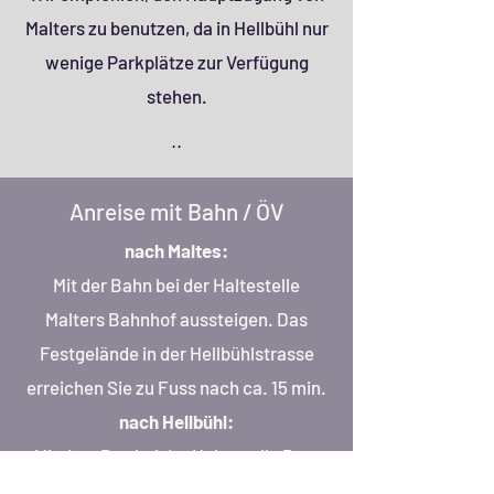
Malters zu benutzen, da in Hellbühl nur
wenige Parkplätze zur Verfügung
stehen.
..
Anreise mit Bahn / ÖV
nach Maltes:
Mit der Bahn bei der Haltestelle
Malters Bahnhof aussteigen. Das
Festgelände in der Hellbühlstrasse
erreichen Sie zu Fuss nach ca. 15 min.
nach Hellbühl:
Mit dem Bus bei der Haltestelle Post
oder Unter Hellbühl aussteigen. Das